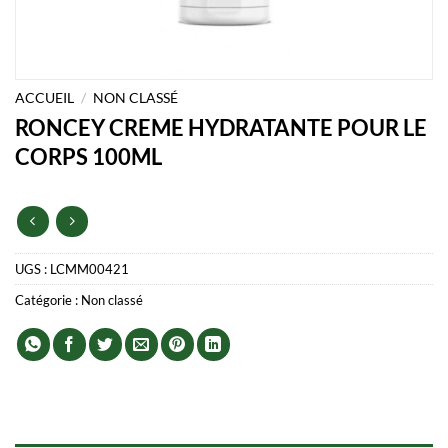
ACCUEIL
/
NON CLASSÉ
RONCEY CREME HYDRATANTE POUR LE
CORPS 100ML
UGS :
LCMM00421
Catégorie :
Non classé