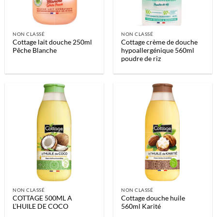
NON CLASSÉ
NON CLASSÉ
Cottage lait douche 250ml
Cottage crème de douche
Pêche Blanche
hypoallergénique 560ml
poudre de riz
NON CLASSÉ
NON CLASSÉ
COTTAGE 500ML A
Cottage douche huile
L’HUILE DE COCO
560ml Karité