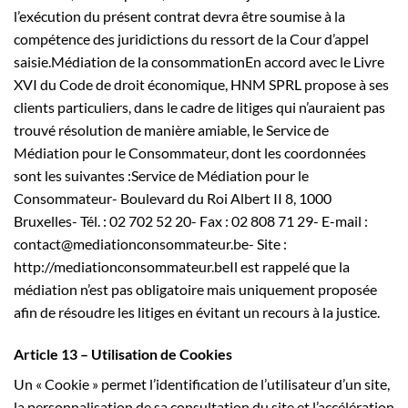
l’exécution du présent contrat devra être soumise à la
compétence des juridictions du ressort de la Cour d’appel
saisie.Médiation de la consommationEn accord avec le Livre
XVI du Code de droit économique, HNM SPRL propose à ses
clients particuliers, dans le cadre de litiges qui n’auraient pas
trouvé résolution de manière amiable, le Service de
Médiation pour le Consommateur, dont les coordonnées
sont les suivantes :Service de Médiation pour le
Consommateur- Boulevard du Roi Albert II 8, 1000
Bruxelles- Tél. : 02 702 52 20- Fax : 02 808 71 29- E-mail :
contact@mediationconsommateur.be- Site :
http://mediationconsommateur.beIl est rappelé que la
médiation n’est pas obligatoire mais uniquement proposée
afin de résoudre les litiges en évitant un recours à la justice.
Article 13 – Utilisation de Cookies
Un « Cookie » permet l’identification de l’utilisateur d’un site,
la personnalisation de sa consultation du site et l’accélération