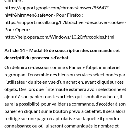
Chrome :
https://support.google.com/chrome/answer/95647?
hl=fr&hlrm=en&safe=on- Pour Firefox :
https://support.mozilla.org/fr/kb/activer-desactiver-cookies-
Pour Opera :
http://help.opera.com/Windows/10.20/fr/cookies.html
Article 14 – Modalité de souscription des commandes et
descriptif du processus d’achat
On définira ci-dessous comme « Panier » l’objet immatériel
regroupant l’ensemble des biens ou services sélectionnés par
l’utilisateur du site en vue d’un achat en, ayant cliqué sur ces
objets. Dès lors que l’internaute estimera avoir sélectionné et
ajouté à son panier tous les articles qu’il souhaite acheter, il
aura la possibilité, pour valider sa commande, d’accéder à son
panier en cliquant sur le bouton prévu à cet effet. Il sera alors
redirigé sur une page récapitulative sur laquelle il prendra
connaissance ou où lui seront communiqués le nombre et