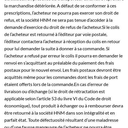
la marchandise détériorée. A défaut de se conformer à ces
prescriptions, l’acheteur ne pourra pas exercer son droit de
refus, et la société HNM ne sera pas tenue d’accéder à la
demande d’exercice du droit de refus de l’acheteur.Si le colis
de l’acheteur est retourné à l’éditeur par voie postale,
l’éditeur contactera l’acheteur à réception du colis en retour
pour lui demander la suite à donner à sa commande. Si
l’acheteur a refusé par erreur le colis il pourra en demander le
renvoi en s’acquittant au préalable du paiement des frais
postaux pour le nouvel envoi. Les frais postaux devront être
acquittés même pour les commandes dont les frais de port
étaient offerts lors de la commande.En cas d’erreur de
livraison ou d’échange (si le droit de rétractation est
applicable selon l’article 53 du livre VI du Code de droit
économique), tout produit à échanger ou à rembourser devra
être retourné à la société HNM dans son intégralité et en
parfait état. Toute défectuosité résultant d’une maladresse
ou d’une fausse manœuvre de l’acheteur ne pourra être