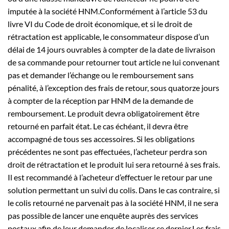
imputée à la société HNM.Conformément à l’article 53 du
livre VI du Code de droit économique, et si le droit de
rétractation est applicable, le consommateur dispose d’un
délai de 14 jours ouvrables à compter de la date de livraison
de sa commande pour retourner tout article ne lui convenant
pas et demander l’échange ou le remboursement sans
pénalité, à l’exception des frais de retour, sous quatorze jours
à compter de la réception par HNM de la demande de
remboursement. Le produit devra obligatoirement être
retourné en parfait état. Le cas échéant, il devra être
accompagné de tous ses accessoires. Si les obligations
précédentes ne sont pas effectuées, l’acheteur perdra son
droit de rétractation et le produit lui sera retourné à ses frais.
Il est recommandé à l’acheteur d’effectuer le retour par une
solution permettant un suivi du colis. Dans le cas contraire, si
le colis retourné ne parvenait pas à la société HNM, il ne sera
pas possible de lancer une enquête auprès des services
postaux afin de leur demander de localiser ce dernier.Les frais