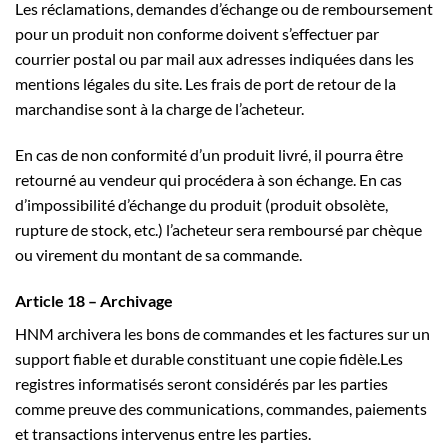
Les réclamations, demandes d’échange ou de remboursement
pour un produit non conforme doivent s’effectuer par
courrier postal ou par mail aux adresses indiquées dans les
mentions légales du site. Les frais de port de retour de la
marchandise sont à la charge de l’acheteur.
En cas de non conformité d’un produit livré, il pourra être
retourné au vendeur qui procédera à son échange. En cas
d’impossibilité d’échange du produit (produit obsolète,
rupture de stock, etc.) l’acheteur sera remboursé par chèque
ou virement du montant de sa commande.
Article 18 – Archivage
HNM archivera les bons de commandes et les factures sur un
support fiable et durable constituant une copie fidèle.Les
registres informatisés seront considérés par les parties
comme preuve des communications, commandes, paiements
et transactions intervenus entre les parties.