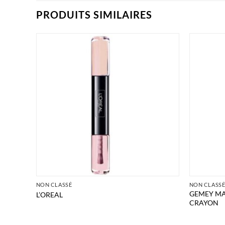
PRODUITS SIMILAIRES
NON CLASSÉ
NON CLASS
GEMEY MA
L’OREAL
CRAYON