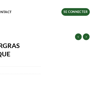
ONTACT
SE CONNECTER
URGRAS
QUE