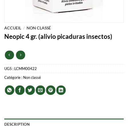
ACCUEIL
/
NON CLASSÉ
Neopic 4 gr. (alivio picaduras insectos)
UGS :
LCMM00422
Catégorie :
Non classé
DESCRIPTION