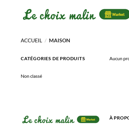
Passer
au
contenu
ACCUEIL
/
MAISON
CATÉGORIES DE PRODUITS
Aucun pro
Non classé
À PROP