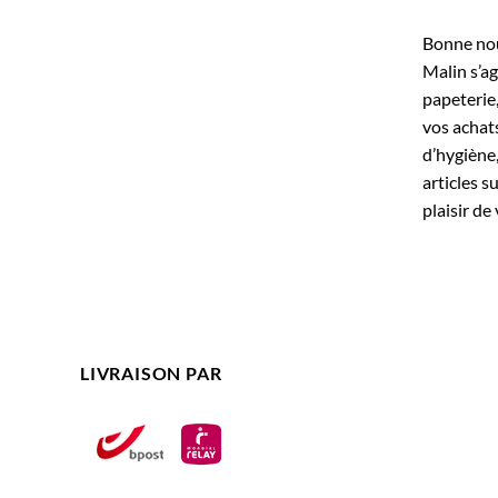
Bonne nouv
Malin s’ag
papeterie
vos achats
d’hygiène,
articles s
plaisir de 
LIVRAISON PAR