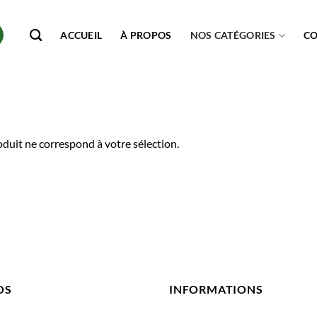
ACCUEIL
À PROPOS
NOS CATÉGORIES
C
duit ne correspond à votre sélection.
OS
INFORMATIONS