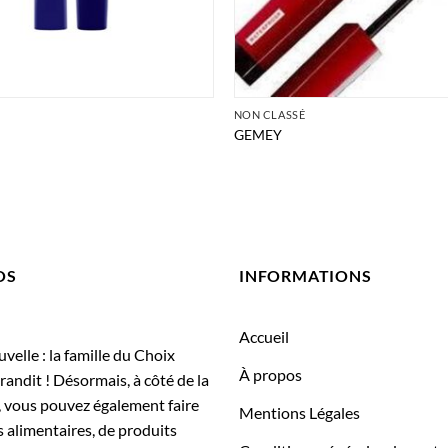
É
NON CLASSÉ
GEMEY
OS
INFORMATIONS
Accueil
elle : la famille du Choix
À propos
randit ! Désormais, à côté de la
, vous pouvez également faire
Mentions Légales
 alimentaires, de produits