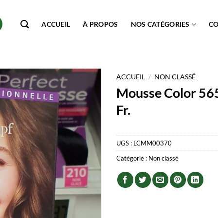
ACCUEIL
À PROPOS
NOS CATÉGORIES
C
ACCUEIL
/
NON CLASSÉ
Mousse Color 56
Fr.
UGS :
LCMM00370
Catégorie :
Non classé