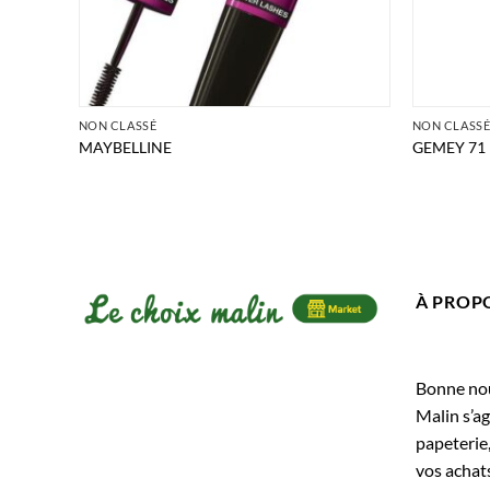
NON CLASSÉ
NON CLASS
MAYBELLINE
GEMEY 71
À PROP
Bonne nouv
Malin s’ag
papeterie
vos achats