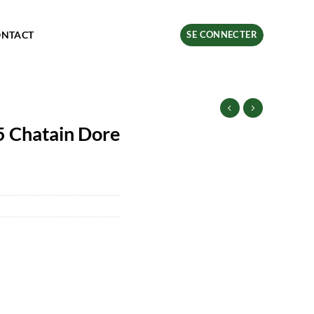
ONTACT
SE CONNECTER
5 Chatain Dore