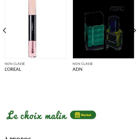
NON CLASSÉ
NON CLASSÉ
L’OREAL
ADN