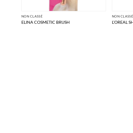
NON CLASSÉ
NON CLASS
ELINA COSMETIC BRUSH
L’OREAL S