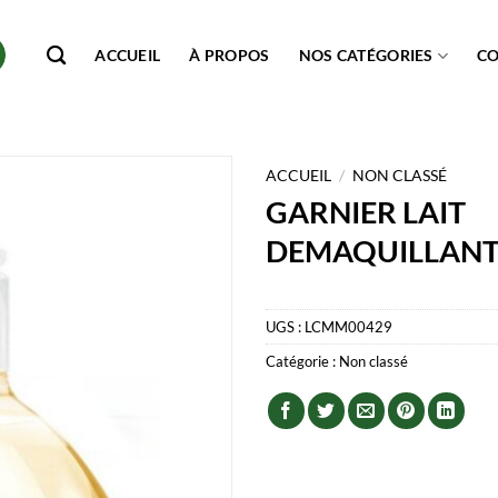
ACCUEIL
À PROPOS
NOS CATÉGORIES
C
ACCUEIL
/
NON CLASSÉ
GARNIER LAIT
DEMAQUILLANT
UGS :
LCMM00429
Catégorie :
Non classé