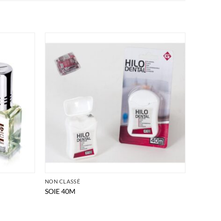
NON CLASSÉ
SOIE 40M