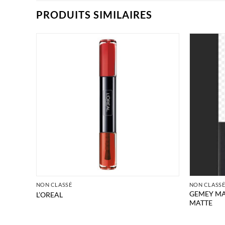
PRODUITS SIMILAIRES
NON CLASSÉ
NON CLASS
GEMEY MA
L’OREAL
MATTE