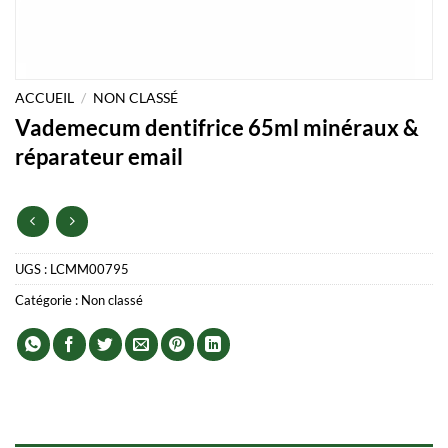
ACCUEIL
/
NON CLASSÉ
Vademecum dentifrice 65ml minéraux &
réparateur email
UGS :
LCMM00795
Catégorie :
Non classé