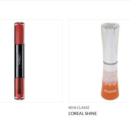
É
NON CLASSÉ
L’OREAL SHINE