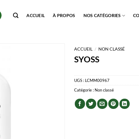
ACCUEIL
À PROPOS
NOS CATÉGORIES
C
ACCUEIL
/
NON CLASSÉ
SYOSS
UGS :
LCMM00967
Catégorie :
Non classé