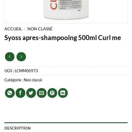
ACCUEIL
/
NON CLASSÉ
Syoss apres-shampooing 500ml Curl me
UGS :
LCMM00973
Catégorie :
Non classé
DESCRIPTION