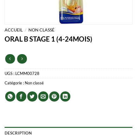
ACCUEIL
/
NON CLASSÉ
ORAL B STAGE 1 (4-24MOIS)
UGS :
LCMM00728
Catégorie :
Non classé
DESCRIPTION