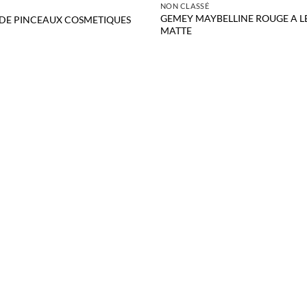
É
NON CLASSÉ
GEMEY MAYBELLINE ROUGE A L
T DE PINCEAUX COSMETIQUES
MATTE