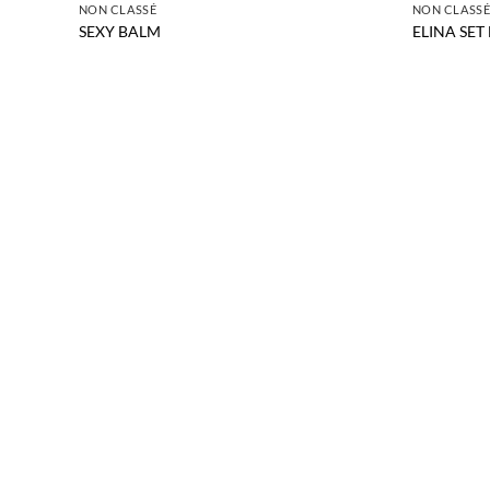
NON CLASSÉ
NON CLASS
SEXY BALM
ELINA SE