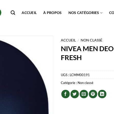
ACCUEIL
À PROPOS
NOS CATÉGORIES
C
ACCUEIL
/
NON CLASSÉ
NIVEA MEN DEO
FRESH
UGS :
LCMM00191
Catégorie :
Non classé