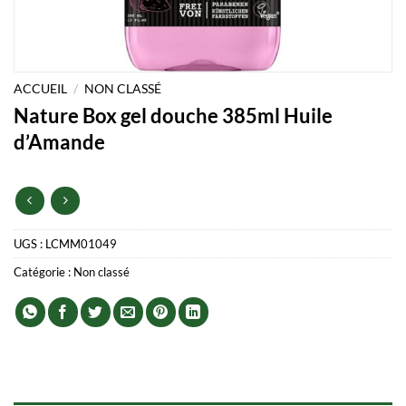
ACCUEIL
/
NON CLASSÉ
Nature Box gel douche 385ml Huile
d’Amande
UGS :
LCMM01049
Catégorie :
Non classé