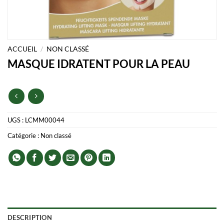
ACCUEIL
/
NON CLASSÉ
MASQUE IDRATENT POUR LA PEAU
UGS :
LCMM00044
Catégorie :
Non classé
DESCRIPTION