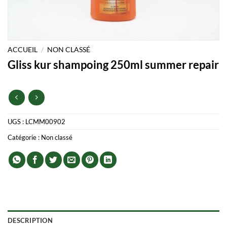
ACCUEIL
/
NON CLASSÉ
Gliss kur shampoing 250ml summer repair
UGS :
LCMM00902
Catégorie :
Non classé
DESCRIPTION