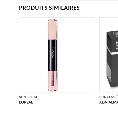
PRODUITS SIMILAIRES
NON CLASSÉ
NON CLASS
L’OREAL
ADN ALM