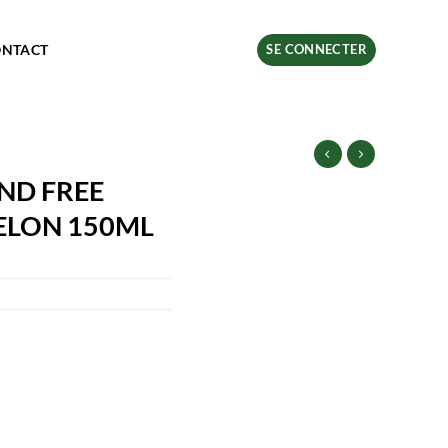
ONTACT
SE CONNECTER
ND FREE
LON 150ML