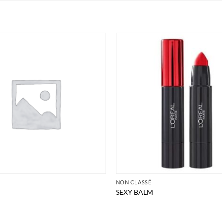
É
NON CLASSÉ
SEXY BALM