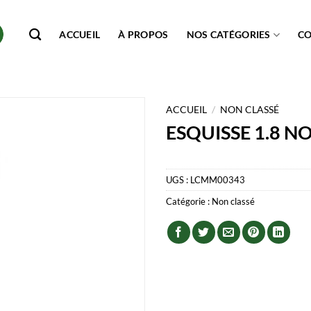
ACCUEIL
À PROPOS
NOS CATÉGORIES
C
ACCUEIL
/
NON CLASSÉ
ESQUISSE 1.8 N
UGS :
LCMM00343
Catégorie :
Non classé