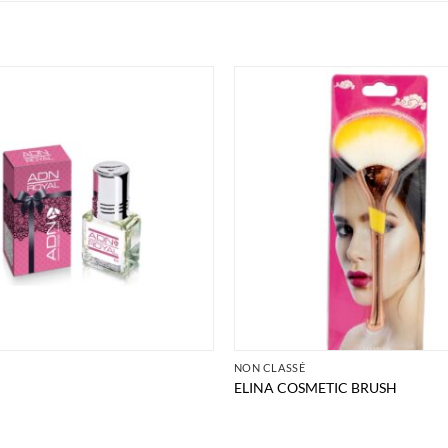
É
NON CLASSÉ
ELINA COSMETIC BRUSH