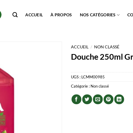
ACCUEIL
À PROPOS
NOS CATÉGORIES
C
ACCUEIL
/
NON CLASSÉ
Douche 250ml Gr
UGS :
LCMM00985
Catégorie :
Non classé