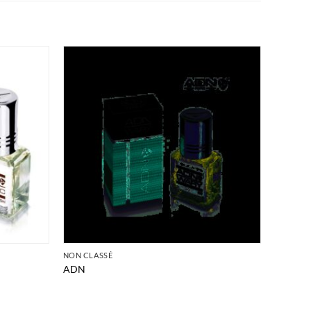
NON CLASSÉ
ADN