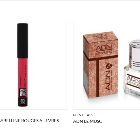
É
NON CLASSÉ
YBELLINE ROUGES A LEVRES
ADN LE MUSC