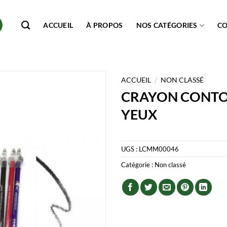
ACCUEIL
À PROPOS
NOS CATÉGORIES
C
ACCUEIL
/
NON CLASSÉ
CRAYON CONTO
YEUX
UGS :
LCMM00046
Catégorie :
Non classé