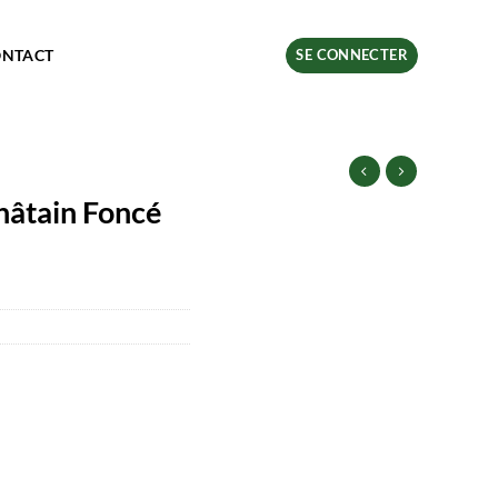
ONTACT
SE CONNECTER
hâtain Foncé