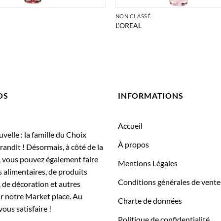
É
NON CLASSÉ
L’OREAL
OS
INFORMATIONS
Accueil
elle : la famille du Choix
À propos
randit ! Désormais, à côté de la
, vous pouvez également faire
Mentions Légales
 alimentaires, de produits
Conditions générales de vente
 de décoration et autres
ur notre Market place. Au
Charte de données
vous satisfaire !
Politique de confidentialité