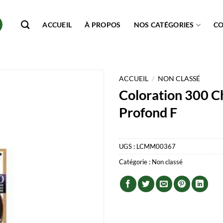
ACCUEIL
À PROPOS
NOS CATÉGORIES
C
ACCUEIL
/
NON CLASSÉ
Coloration 300 C
Profond F
UGS :
LCMM00367
Catégorie :
Non classé