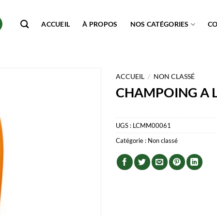
ACCUEIL
À PROPOS
NOS CATÉGORIES
C
ACCUEIL
/
NON CLASSÉ
CHAMPOING A L
UGS :
LCMM00061
Catégorie :
Non classé