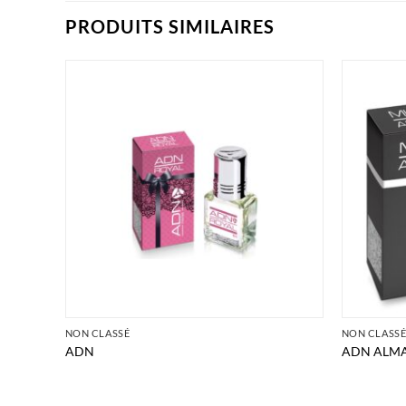
PRODUITS SIMILAIRES
NON CLASSÉ
NON CLASS
RES
ADN
ADN ALM