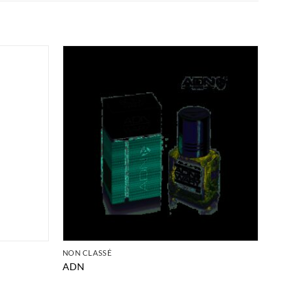
NON CLASSÉ
ADN