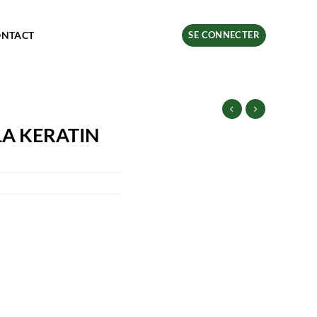
ONTACT
SE CONNECTER
A KERATIN