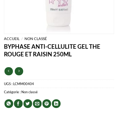
ACCUEIL
/
NON CLASSÉ
BYPHASE ANTI-CELLULITE GEL THE
ROUGE ET RAISIN 250ML
UGS :
LCMM00404
Catégorie :
Non classé