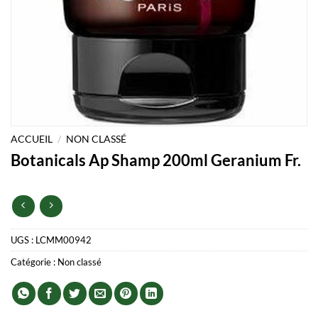
ACCUEIL
/
NON CLASSÉ
Botanicals Ap Shamp 200ml Geranium Fr.
UGS :
LCMM00942
Catégorie :
Non classé