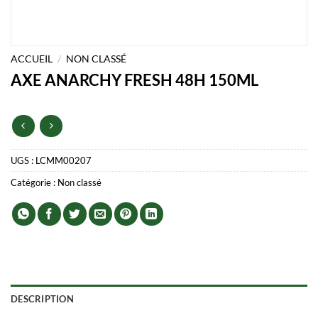
ACCUEIL
/
NON CLASSÉ
AXE ANARCHY FRESH 48H 150ML
UGS :
LCMM00207
Catégorie :
Non classé
DESCRIPTION