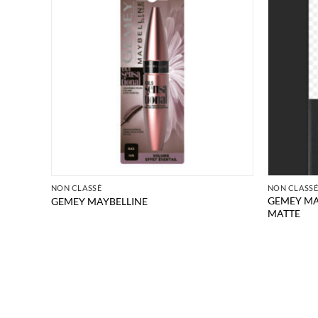
NON CLASSÉ
NON CLASS
GEMEY MA
QUES
GEMEY MAYBELLINE
MATTE