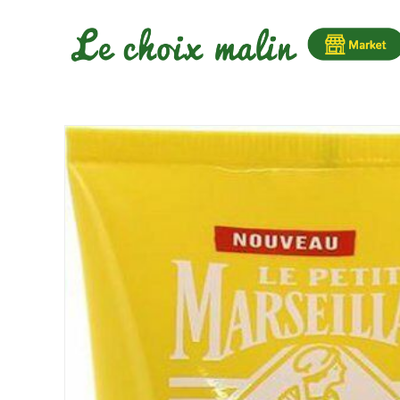
Passer
au
contenu