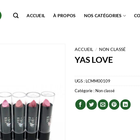
ACCUEIL
À PROPOS
NOS CATÉGORIES
C
ACCUEIL
/
NON CLASSÉ
YAS LOVE
UGS :
LCMM00109
Catégorie :
Non classé