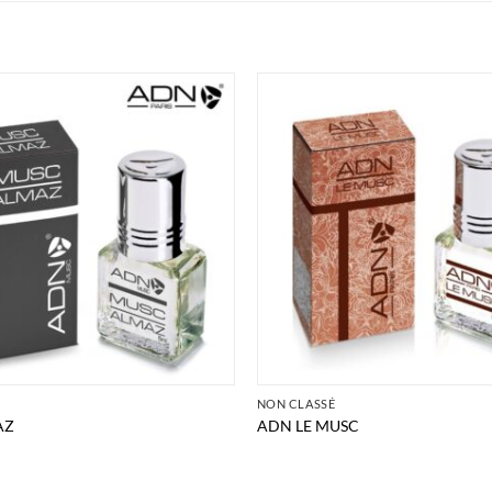
É
NON CLASSÉ
AZ
ADN LE MUSC