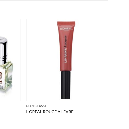
NON CLASSÉ
L OREAL ROUGE A LEVRE