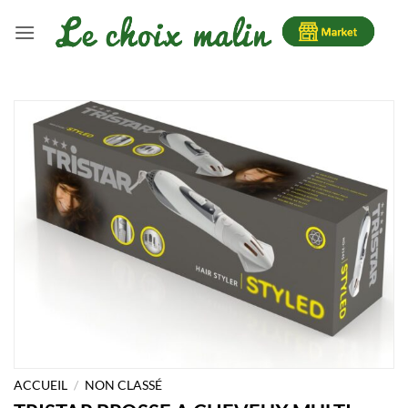
Passer
au
contenu
ACCUEIL
/
NON CLASSÉ