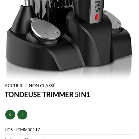
ACCUEIL
/
NON CLASSÉ
TONDEUSE TRIMMER 5IN1
UGS :
LCMM00117