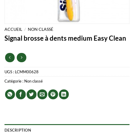
ACCUEIL
/
NON CLASSÉ
Signal brosse à dents medium Easy Clean
UGS :
LCMM00628
Catégorie :
Non classé
DESCRIPTION