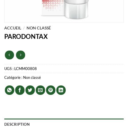
ACCUEIL
/
NON CLASSÉ
PARODONTAX
UGS :
LCMM00808
Catégorie :
Non classé
DESCRIPTION