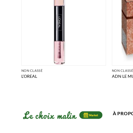
NON CLASSÉ
NON CLASS
QUES
L’OREAL
ADN LE M
À PROP