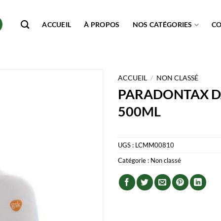
ACCUEIL
À PROPOS
NOS CATÉGORIES
C
ACCUEIL
/
NON CLASSÉ
PARADONTAX D
500ML
UGS :
LCMM00810
Catégorie :
Non classé