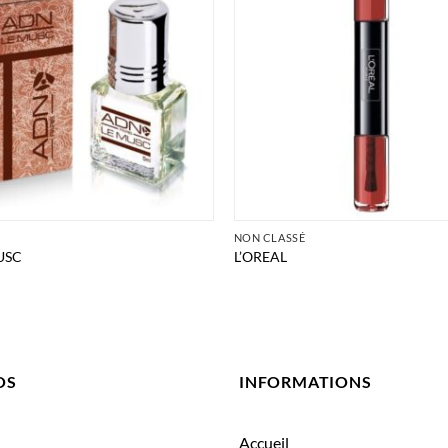
É
NON CLASSÉ
USC
L’OREAL
OS
INFORMATIONS
Accueil