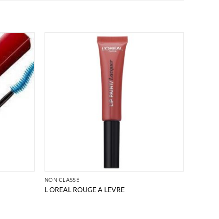
NON CLASSÉ
L OREAL ROUGE A LEVRE