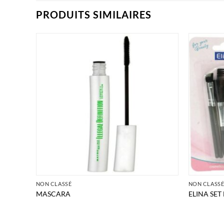
PRODUITS SIMILAIRES
NON CLASSÉ
NON CLASS
MASCARA
ELINA SE