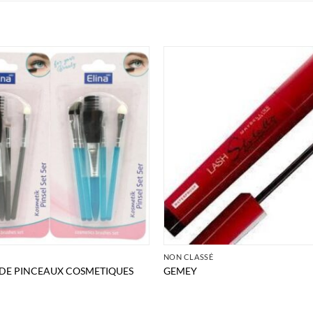
É
NON CLASSÉ
T DE PINCEAUX COSMETIQUES
GEMEY