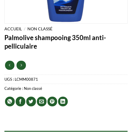
ACCUEIL
/
NON CLASSÉ
Palmolive shampooing 350ml anti-
pelliculaire
UGS :
LCMM00871
Catégorie :
Non classé