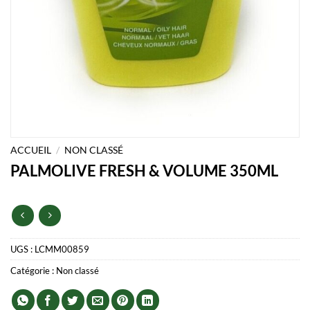
ACCUEIL
/
NON CLASSÉ
PALMOLIVE FRESH & VOLUME 350ML
UGS :
LCMM00859
Catégorie :
Non classé