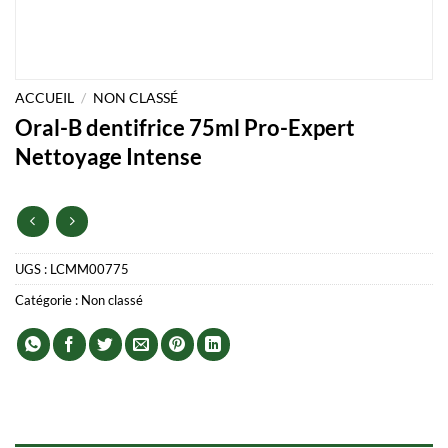
ACCUEIL
/
NON CLASSÉ
Oral-B dentifrice 75ml Pro-Expert
Nettoyage Intense
UGS :
LCMM00775
Catégorie :
Non classé