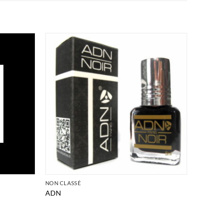
NON CLASSÉ
ADN