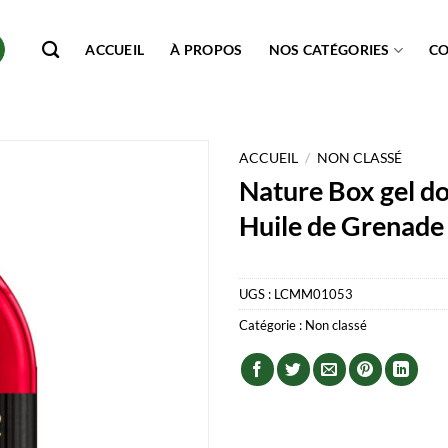
ACCUEIL
À PROPOS
NOS CATÉGORIES
C
ACCUEIL
/
NON CLASSÉ
Nature Box gel d
Huile de Grenade
UGS :
LCMM01053
Catégorie :
Non classé