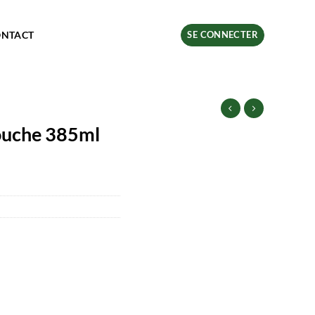
ONTACT
SE CONNECTER
ouche 385ml