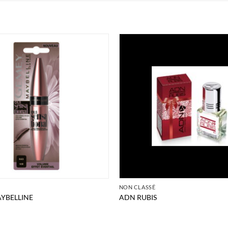
É
NON CLASSÉ
YBELLINE
ADN RUBIS