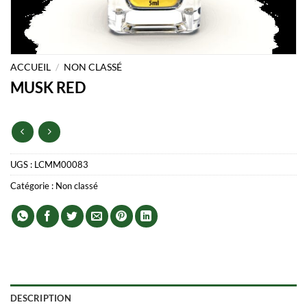
ACCUEIL
/
NON CLASSÉ
MUSK RED
UGS :
LCMM00083
Catégorie :
Non classé
DESCRIPTION