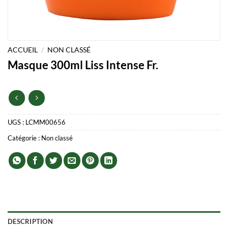
ACCUEIL
/
NON CLASSÉ
Masque 300ml Liss Intense Fr.
UGS :
LCMM00656
Catégorie :
Non classé
DESCRIPTION