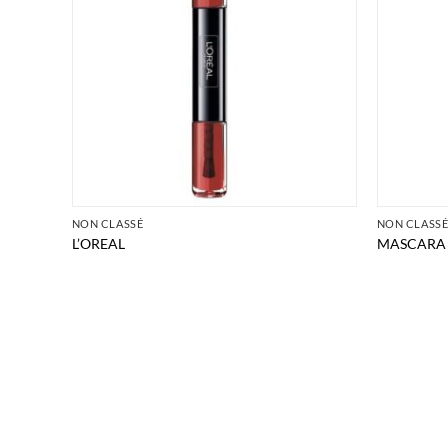
NON CLASSÉ
NON CLASS
L’OREAL
MASCARA