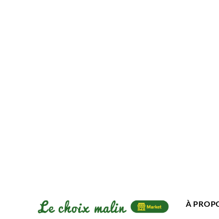
À PROP