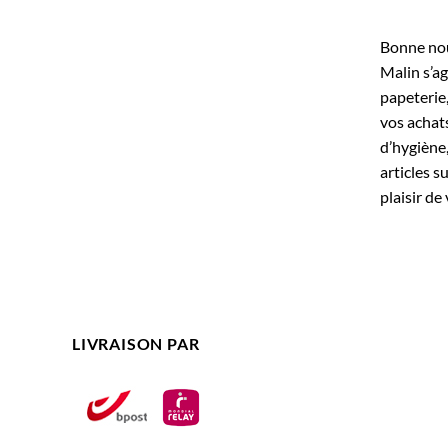
Bonne nouv
Malin s’ag
papeterie
vos achats
d’hygiène,
articles s
plaisir de 
LIVRAISON PAR