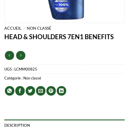
ACCUEIL
/
NON CLASSÉ
HEAD & SHOULDERS 7EN1 BENEFITS
UGS :
LCMM00825
Catégorie :
Non classé
DESCRIPTION