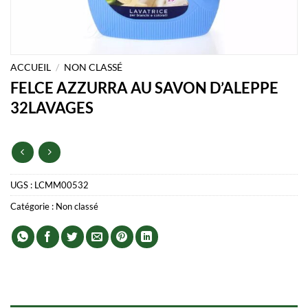
ACCUEIL
/
NON CLASSÉ
FELCE AZZURRA AU SAVON D’ALEPPE
32LAVAGES
UGS :
LCMM00532
Catégorie :
Non classé