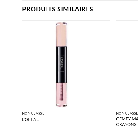
PRODUITS SIMILAIRES
NON CLASSÉ
NON CLASS
GEMEY MA
L’OREAL
CRAYONS