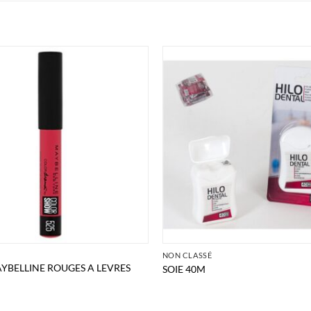
É
NON CLASSÉ
YBELLINE ROUGES A LEVRES
SOIE 40M