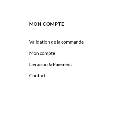
MON COMPTE
Validation de la commande
Mon compte
Livraison & Paiement
Contact