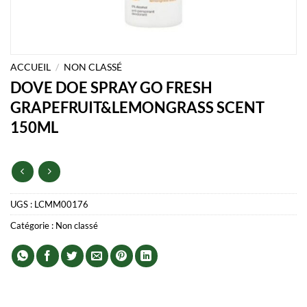
ACCUEIL
/
NON CLASSÉ
DOVE DOE SPRAY GO FRESH
GRAPEFRUIT&LEMONGRASS SCENT
150ML
UGS :
LCMM00176
Catégorie :
Non classé