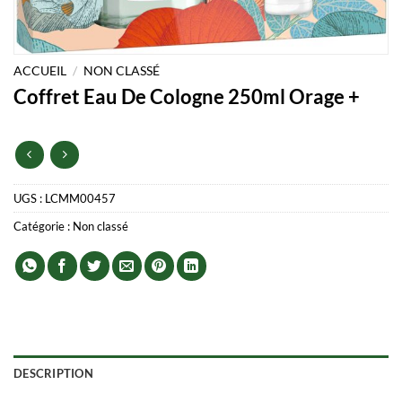
ACCUEIL
/
NON CLASSÉ
Coffret Eau De Cologne 250ml Orage +
UGS :
LCMM00457
Catégorie :
Non classé
DESCRIPTION