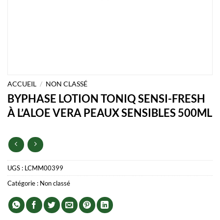
ACCUEIL
/
NON CLASSÉ
BYPHASE LOTION TONIQ SENSI-FRESH
À L’ALOE VERA PEAUX SENSIBLES 500ML
UGS :
LCMM00399
Catégorie :
Non classé