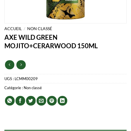
ACCUEIL
/
NON CLASSÉ
AXE WILD GREEN
MOJITO+CERARWOOD 150ML
UGS :
LCMM00209
Catégorie :
Non classé