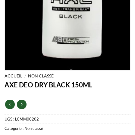
ACCUEIL
/
NON CLASSÉ
AXE DEO DRY BLACK 150ML
UGS :
LCMM00202
Catégorie :
Non classé